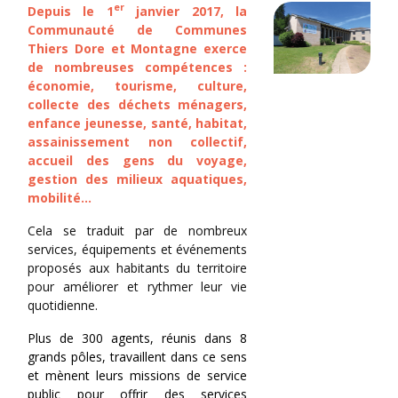
er
Depuis le 1
janvier 2017, la
Communauté de Communes
Thiers Dore et Montagne exerce
de
nombreuses compétences
:
économie, tourisme, culture,
collecte des déchets ménagers,
enfance jeunesse, santé, habitat,
assainissement non collectif,
accueil des gens du voyage,
gestion des milieux aquatiques,
mobilité...
Cela se traduit par de nombreux
services, équipements et événements
proposés aux habitants du territoire
pour améliorer et rythmer leur vie
quotidienne.
Plus de 300 agents, réunis dans 8
grands pôles, travaillent dans ce sens
et mènent leurs missions de service
public pour offrir des services