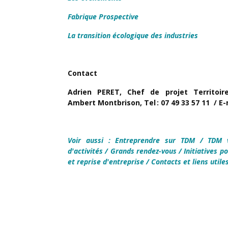
Fabrique Prospective
La transition écologique des industries
Contact
Adrien PERET, Chef de projet Territoire
Ambert Montbrison, Tel : 07 49 33 57 11 / E-
Voir aussi :
Entreprendre sur TDM
/
TDM 
d'activités
/
Grands rendez-vous
/
Initiatives p
et reprise d'entreprise
/
Contacts et liens utile