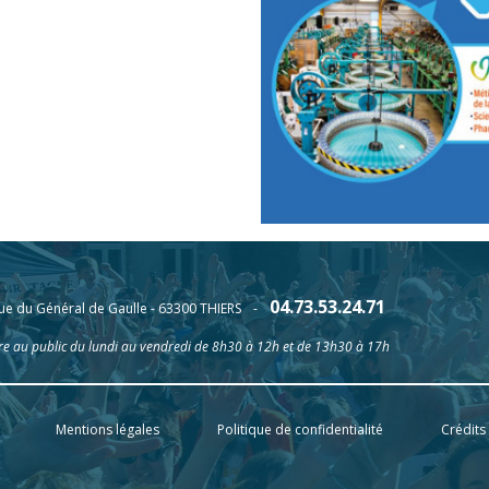
04.73.53.24.71
ue du Général de Gaulle - 63300 THIERS
-
e au public du lundi au vendredi de 8h30 à 12h et de 13h30 à 17h
Mentions légales
Politique de confidentialité
Crédits