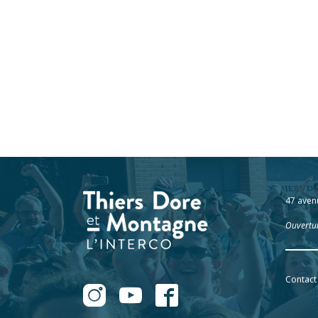
47 aven
Ouvertur
Contact