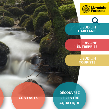
JE SUIS UN
HABITANT
JE SUIS UNE
ENTREPRISE
JE SUIS UN
TOURISTE
DÉCOUVREZ
CONTACTS
LE CENTRE
AQUATIQUE