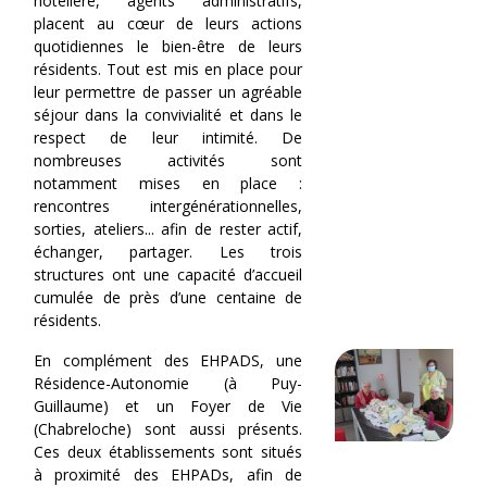
hôtelière, agents administratifs,
placent au cœur de leurs actions
quotidiennes le bien-être de leurs
résidents. Tout est mis en place pour
leur permettre de passer un agréable
séjour dans la convivialité et dans le
respect de leur intimité. De
nombreuses activités sont
notamment mises en place :
rencontres intergénérationnelles,
sorties, ateliers... afin de rester actif,
échanger, partager. Les trois
structures ont une capacité d’accueil
cumulée de près d’une centaine de
résidents.
En complément des EHPADS, une
Résidence-Autonomie (à Puy-
Guillaume) et un Foyer de Vie
(Chabreloche) sont aussi présents.
Ces deux établissements sont situés
à proximité des EHPADs, afin de