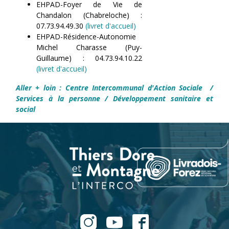
EHPAD-Foyer de Vie de
Chandalon (Chabreloche) :
07.73.94.49.30
(livret d'accueil)
EHPAD-Résidence-Autonomie
Michel Charasse (Puy-
Guillaume) : 04.73.94.10.22
(livret d'accueil)
Aller + loin :
Centre Intercommunal d'Action Sociale
/
Services à la personne
/
Développement sanitaire et
social