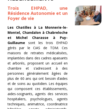
Trois EHPAD, une
Résidence Autonomie et un
Foyer de vie
Les Chatilles à La Monnerie-le-
Montel, Chandalon à Chabreloche
et Michel Charasse à Puy-
Guillaume
sont les trois EHPAD
gérés par le CiAS de TDM.
Ces
maisons de retraites médicalisées,
implantées dans des cadres apaisants
et arborés, proposent un accueil en
chambre et s’adressent à des
personnes généralement âgées de
plus de 60 ans qui ont besoin d’aides
et de soins au quotidien. Les équipes
qui composent ces établissements,
aides-soignants, agents des services
hospitaliers, psychologues, agents
techniques, animatrice, coordinatrice