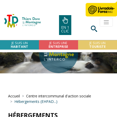
EN 1
CLIC
JE SUIS UN
JE SUIS UNE
JE SUIS UN
HABITANT
ENTREPRISE
TOURISTE
Accueil
Centre intercommunal d'action sociale
Hébergements (EHPAD...)
HÉBERGEMENTS