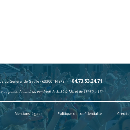
04.73.53.24.71
ue du Général de Gaulle - 63300 THIERS
-
e au public du lundi au vendredi de 8h30 à 12h et de 13h30 à 17h
Mentions légales
Politique de confidentialité
Crédits