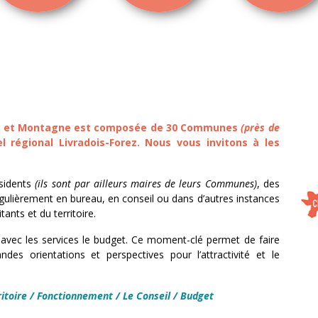
 et Montagne est composée de
30 Communes
(près de
l régional Livradois-Forez.
Nous vous invitons à les
sidents
(ils sont par ailleurs maires de leurs Communes)
,
des
égulièrement
en bureau, en conseil ou dans d’autres instances
ants et du territoire.
 avec les services
le budget.
Ce moment-clé permet de faire
ndes orientations et perspectives pour l’attractivité et
le
itoire
/
Fonctionnement
/
Le Conseil
/
Budget