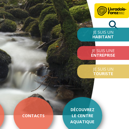
JE SUIS UN
HABITANT
JE SUIS UNE
ENTREPRISE
JE SUIS UN
TOURISTE
DÉCOUVREZ
CONTACTS
LE CENTRE
AQUATIQUE