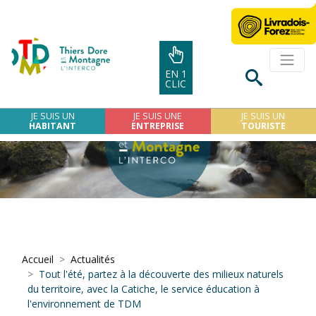
EN 1
CLIC
JE SUIS UN
JE SUIS UNE
JE SUIS UN
HABITANT
ENTREPRISE
TOURISTE
Accueil
Actualités
Tout l'été, partez à la découverte des milieux naturels
du territoire, avec la Catiche, le service éducation à
l'environnement de TDM