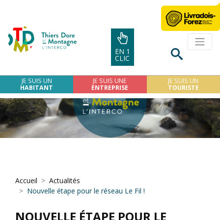
EN 1
CLIC
JE SUIS UN
JE SUIS UNE
JE SUIS UN
HABITANT
ENTREPRISE
TOURISTE
Accueil
Actualités
Nouvelle étape pour le réseau Le Fil !
NOUVELLE ÉTAPE POUR LE